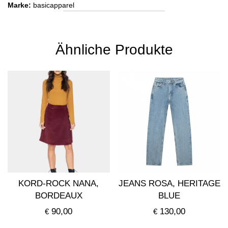
Marke:
basicapparel
Ähnliche Produkte
KORD-ROCK NANA,
JEANS ROSA, HERITAGE
BORDEAUX
BLUE
90,00
130,00
€
€