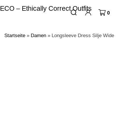
ECO – Ethically Correct Outfits
0
Startseite
»
Damen
»
Longsleeve Dress Silje Wide