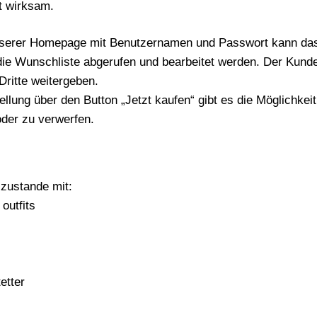
t wirksam.
serer Homepage mit Benutzernamen und Passwort kann das P
 die Wunschliste abgerufen und bearbeitet werden. Der Kunde
Dritte weitergeben.
llung über den Button „Jetzt kaufen“ gibt es die Möglichkeit
oder zu verwerfen.
zustande mit:
outfits
etter