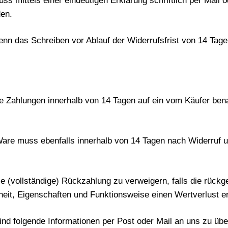
s mittels einer eindeutigen Erklärung schriftlich per Mail o
en.
wenn das Schreiben vor Ablauf der Widerrufsfrist von 14 Tag
le Zahlungen innerhalb von 14 Tagen auf ein vom Käufer be
Ware muss ebenfalls innerhalb von 14 Tagen nach Widerruf 
ie (vollständige) Rückzahlung zu verweigern, falls die rüc
heit, Eigenschaften und Funktionsweise einen Wertverlust erl
nd folgende Informationen per Post oder Mail an uns zu über