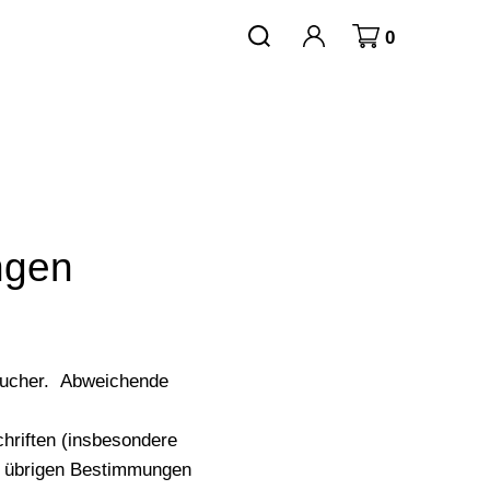
0
ngen
raucher. Abweichende
hriften (insbesondere
e übrigen Bestimmungen