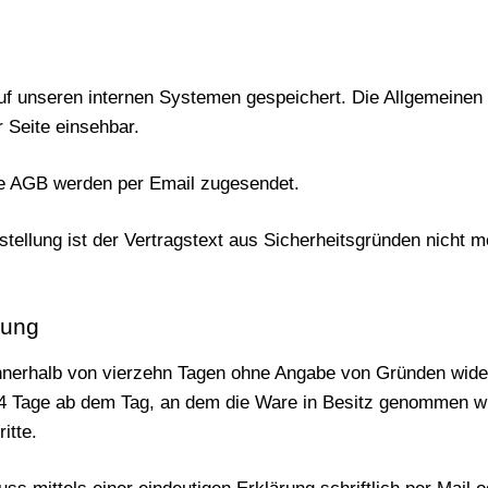
auf unseren internen Systemen gespeichert. Die Allgemeine
r Seite einsehbar.
ie AGB werden per Email zugesendet.
ellung ist der Vertragstext aus Sicherheitsgründen nicht m
rung
nnerhalb von vierzehn Tagen ohne Angabe von Gründen wide
 14 Tage ab dem Tag, an dem die Ware in Besitz genommen wur
itte.