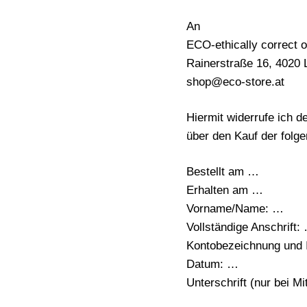
An
ECO-ethically correct o
Rainerstraße 16, 4020 
shop@eco-store.at
Hiermit widerrufe ich 
über den Kauf der fol
Bestellt am …
Erhalten am …
Vorname/Name: …
Vollständige Anschrift:
Kontobezeichnung und 
Datum: …
Unterschrift (nur bei Mi