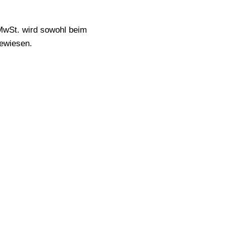
MwSt. wird sowohl beim
gewiesen.