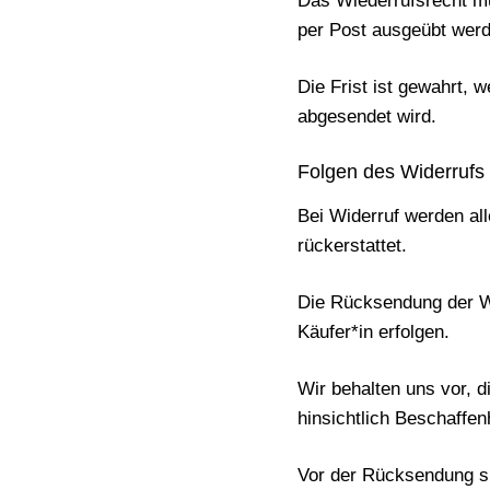
Das Wiederrufsrecht mus
per Post ausgeübt werd
Die Frist ist gewahrt, 
abgesendet wird.
Folgen des Widerrufs
Bei Widerruf werden al
rückerstattet.
Die
Rücksendung
der 
Käufer*in
erfolgen.
Wir behalten uns vor, d
hinsichtlich Beschaffen
Vor der Rücksendung si