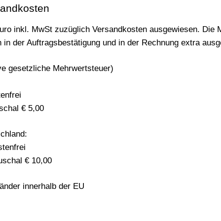
sandkosten
Euro inkl. MwSt zuzüglich Versandkosten ausgewiesen. Die 
h in der Auftragsbestätigung und in der Rechnung extra aus
ve gesetzliche Mehrwertsteuer)
enfrei
schal € 5,00
chland:
stenfrei
uschal € 10,00
Länder innerhalb der EU