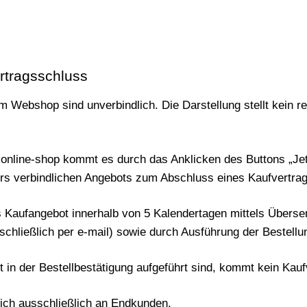
rtragsschluss
 Webshop sind unverbindlich. Die Darstellung stellt kein r
m online-shop kommt es durch das Anklicken des Buttons „Je
rs verbindlichen Angebots zum Abschluss eines Kaufvertrag
as Kaufangebot innerhalb von 5 Kalendertagen mittels Überse
sschließlich per e-mail) sowie durch Ausführung der Bestel
t in der Bestellbestätigung aufgeführt sind, kommt kein Kau
sich ausschließlich an Endkunden.