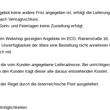
gebot keine andere Frist angegeben ist, erfolgt die Lieferun
ach Vertragsschluss.
onn- und Feiertagen keine Zustellung erfolgt.
e im Webshop gezeigten Angebote im ECO, Rainerstraße 16, 
r Unverfügbarkeit der Ware eine Bestellung nicht annehmen k
ch mit.
n die vom Kunden angegebene Lieferadresse. Bei unrichtigen
 den Kunden trägt dieser alle daraus entstehenden Kosten.
der Regel durch die österreichische Post ausgeliefert.
lmöglichkeiten: