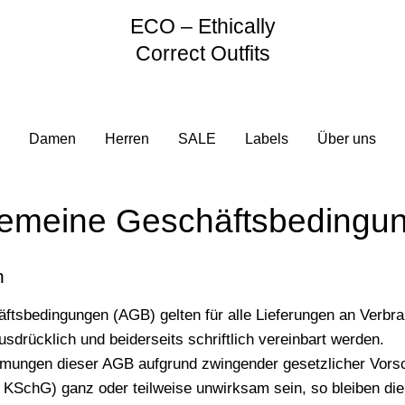
ECO – Ethically
Correct Outfits
Damen
Herren
SALE
Labels
Über uns
gemeine Geschäftsbedingu
h
ftsbedingungen (AGB) gelten für alle Lieferungen an Verb
drücklich und beiderseits schriftlich vereinbart werden.
mmungen dieser AGB aufgrund zwingender gesetzlicher Vorsc
KSchG) ganz oder teilweise unwirksam sein, so bleiben di