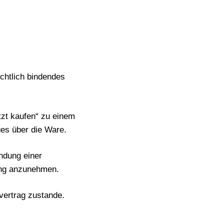
echtlich bindendes
tzt kaufen“ zu einem
es über die Ware.
ndung einer
lung anzunehmen.
fvertrag zustande.