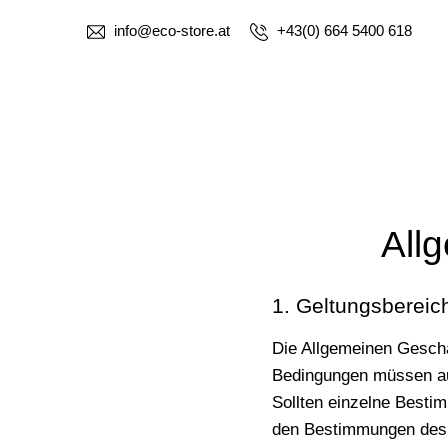
info@eco-store.at
+43(0) 664 5400 618
All
1. Geltungsbereic
Die Allgemeinen Geschä
Bedingungen müssen aus
Sollten einzelne Besti
den Bestimmungen des 