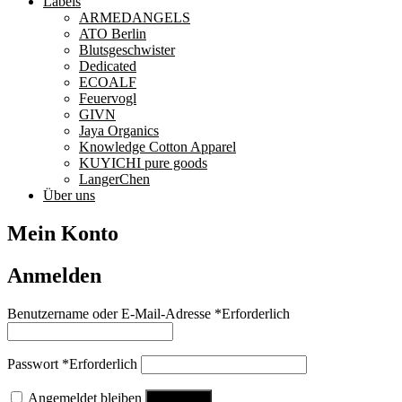
Labels
ARMEDANGELS
ATO Berlin
Blutsgeschwister
Dedicated
ECOALF
Feuervogl
GIVN
Jaya Organics
Knowledge Cotton Apparel
KUYICHI pure goods
LangerChen
Über uns
Mein Konto
Anmelden
Benutzername oder E-Mail-Adresse
*
Erforderlich
Passwort
*
Erforderlich
Angemeldet bleiben
Anmelden