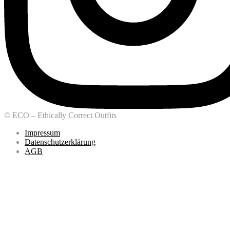
© ECO – Ethically Correct Outfits
Impressum
Datenschutzerklärung
AGB