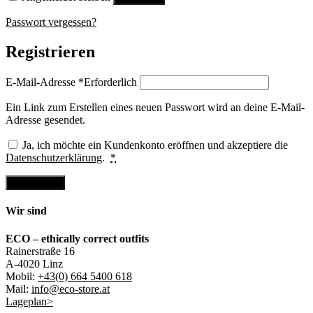
Passwort vergessen?
Registrieren
E-Mail-Adresse
*
Erforderlich
Ein Link zum Erstellen eines neuen Passwort wird an deine E-Mail-
Adresse gesendet.
Ja, ich möchte ein Kundenkonto eröffnen und akzeptiere die
Datenschutzerklärung
.
*
Registrieren
Wir sind
ECO – ethically correct outfits
Rainerstraße 16
A-4020 Linz
Mobil:
+43(0) 664 5400 618
Mail:
info@eco-store.at
Lageplan>