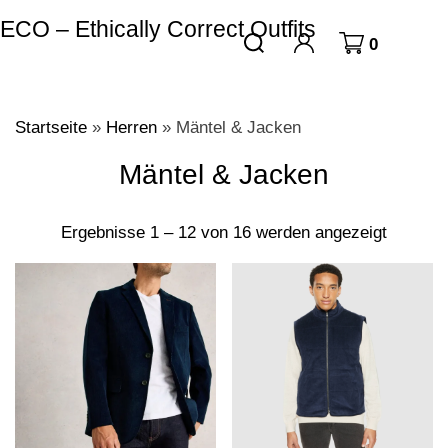
ECO – Ethically Correct Outfits
0
Startseite
»
Herren
»
Mäntel & Jacken
Mäntel & Jacken
Ergebnisse 1 – 12 von 16 werden angezeigt