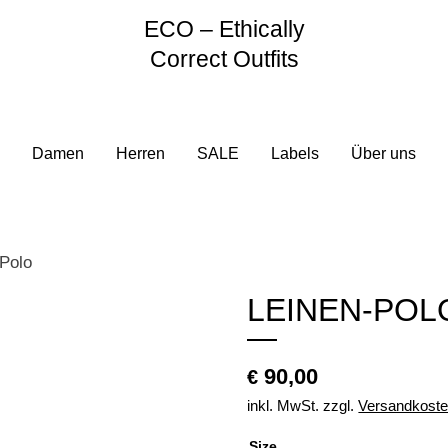
ECO – Ethically
Correct Outfits
Damen
Herren
SALE
Labels
Über uns
Polo
LEINEN-POL
90,00
€
inkl. MwSt.
zzgl.
Versandkost
Size