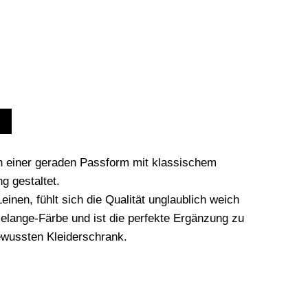
in einer geraden Passform mit klassischem
g gestaltet.
inen, fühlt sich die Qualität unglaublich weich
Melange-Färbe und ist die perfekte Ergänzung zu
ewussten Kleiderschrank.