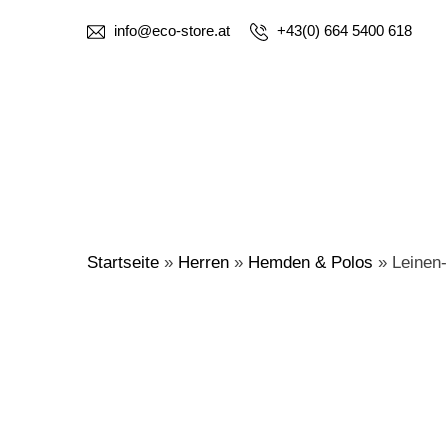
info@eco-store.at
+43(0) 664 5400 618
Startseite
»
Herren
»
Hemden & Polos
»
Leinen-