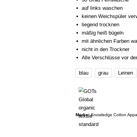
auf links waschen
keinen Weichspüler ve
liegend trocknen
mäßig heiß bügeln
mit ähnlichen Farben w
nicht in den Trockner
Alle Verschlüsse vor d
blau
grau
Leinen
Marke:
Knowledge Cotton Appa