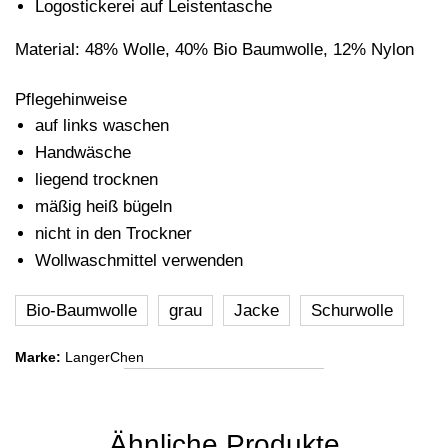
Logostickerei auf Leistentasche
Material: 48% Wolle, 40% Bio Baumwolle, 12% Nylon
Pflegehinweise
auf links waschen
Handwäsche
liegend trocknen
mäßig heiß bügeln
nicht in den Trockner
Wollwaschmittel verwenden
Bio-Baumwolle
grau
Jacke
Schurwolle
Marke:
LangerChen
Ähnliche Produkte