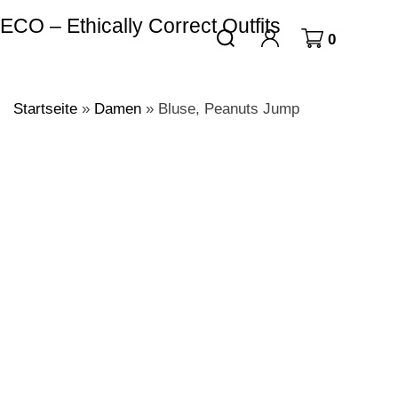
ECO – Ethically Correct Outfits
0
Startseite
»
Damen
»
Bluse, Peanuts Jump