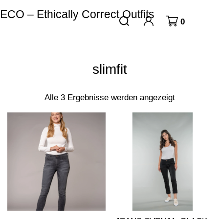
ECO – Ethically Correct Outfits
0
slimfit
Alle 3 Ergebnisse werden angezeigt