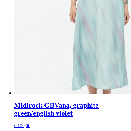
Midirock GBVana, graphite
green/english violet
€
100,00