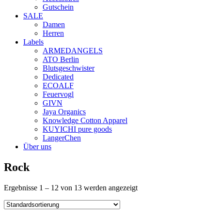
Gutschein
SALE
Damen
Herren
Labels
ARMEDANGELS
ATO Berlin
Blutsgeschwister
Dedicated
ECOALF
Feuervogl
GIVN
Jaya Organics
Knowledge Cotton Apparel
KUYICHI pure goods
LangerChen
Über uns
Rock
Ergebnisse 1 – 12 von 13 werden angezeigt