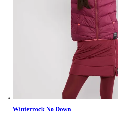
Winterrock No Down