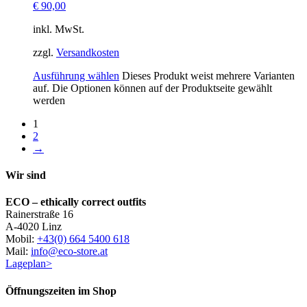
€
90,00
inkl. MwSt.
zzgl.
Versandkosten
Ausführung wählen
Dieses Produkt weist mehrere Varianten
auf. Die Optionen können auf der Produktseite gewählt
werden
1
2
→
Wir sind
ECO – ethically correct outfits
Rainerstraße 16
A-4020 Linz
Mobil:
+43(0) 664 5400 618
Mail:
info@eco-store.at
Lageplan>
Öffnungszeiten im Shop