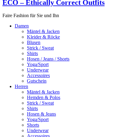
ECO – Ethically Correct Outfits
Faire Fashion für Sie und Ihn
Damen
Mäntel & Jacken
Kleider & Röcke
Blusen
Strick / Sweat
Shirts
Hosen / Jeans / Shorts
Yoga/Sport
Underwear
Accessoires
Gutschein
Herren
Mäntel & Jacken
Hemden & Polos
Strick / Sweat
Shirts
Hosen & Jeans
Yoga/Sport
Shorts
Underwear
Accessoires