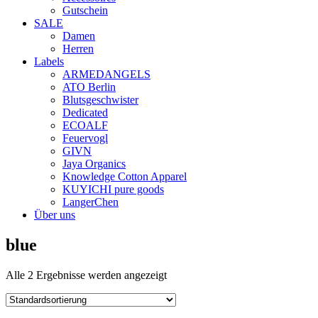
Gutschein
SALE
Damen
Herren
Labels
ARMEDANGELS
ATO Berlin
Blutsgeschwister
Dedicated
ECOALF
Feuervogl
GIVN
Jaya Organics
Knowledge Cotton Apparel
KUYICHI pure goods
LangerChen
Über uns
blue
Alle 2 Ergebnisse werden angezeigt