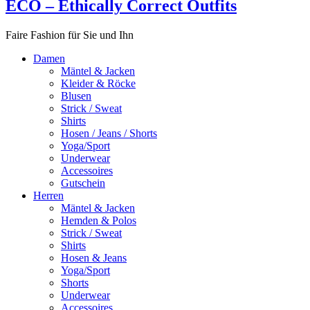
ECO – Ethically Correct Outfits
Faire Fashion für Sie und Ihn
Damen
Mäntel & Jacken
Kleider & Röcke
Blusen
Strick / Sweat
Shirts
Hosen / Jeans / Shorts
Yoga/Sport
Underwear
Accessoires
Gutschein
Herren
Mäntel & Jacken
Hemden & Polos
Strick / Sweat
Shirts
Hosen & Jeans
Yoga/Sport
Shorts
Underwear
Accessoires