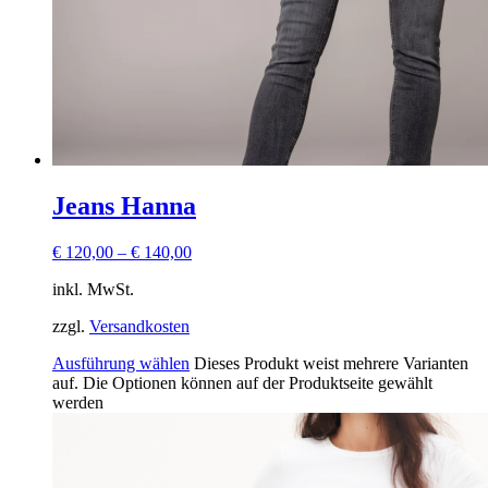
Jeans Hanna
€
120,00
–
€
140,00
inkl. MwSt.
zzgl.
Versandkosten
Ausführung wählen
Dieses Produkt weist mehrere Varianten
auf. Die Optionen können auf der Produktseite gewählt
werden