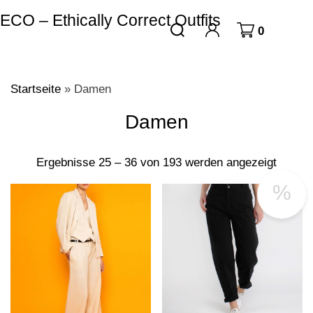
ECO – Ethically Correct Outfits
0
Startseite
»
Damen
Damen
Ergebnisse 25 – 36 von 193 werden angezeigt
%