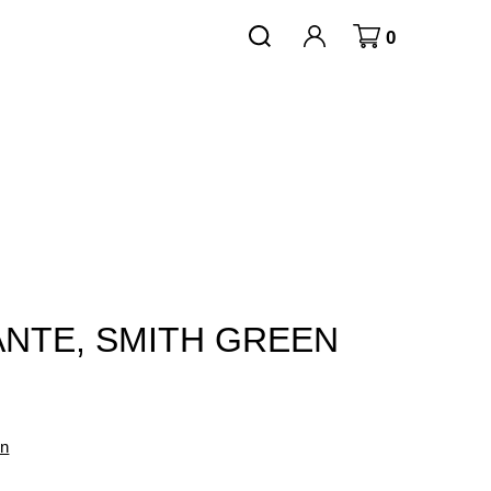
0
NTE, SMITH GREEN
en