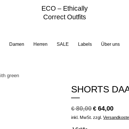
ECO – Ethically
Correct Outfits
Damen
Herren
SALE
Labels
Über uns
ith green
SHORTS DAA
80,00
64,00
€
€
inkl. MwSt.
zzgl.
Versandkost