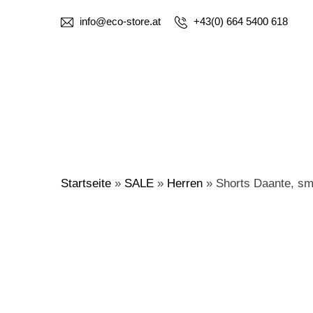
info@eco-store.at
+43(0) 664 5400 618
Startseite
»
SALE
»
Herren
»
Shorts Daante, sm