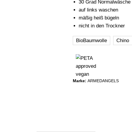
30 Grad Normalwäsche
auf links waschen
mäßig heiß bügeln
nicht in den Trockner
BioBaumwolle
Chino
Marke:
ARMEDANGELS